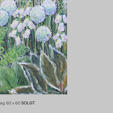
dløg 60 x 60
SOLGT