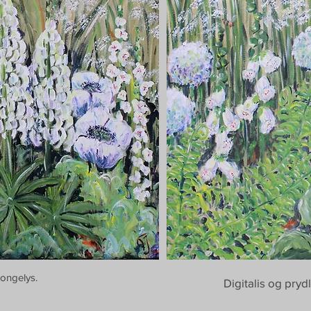
ongelys.
Digitalis og pry