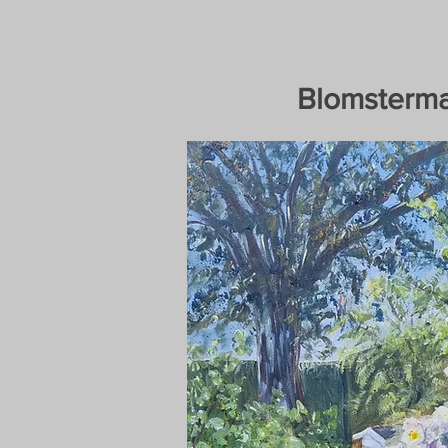
Blomsterma