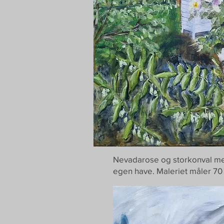
Nevadarose og storkonval med
egen have. Maleriet måler 70