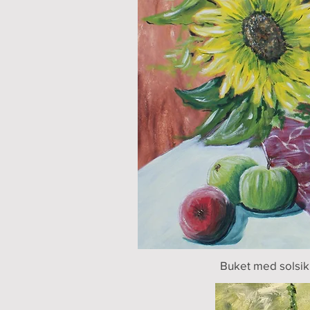
Buket med solsik