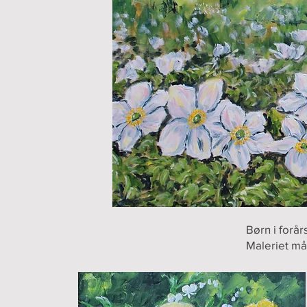
Børn i for
Maleriet må