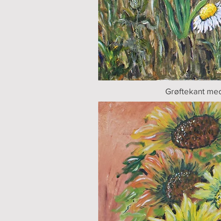
Grøftekant me