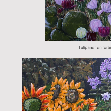
Tulipaner en forå