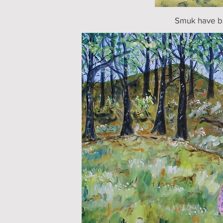
Smuk have b