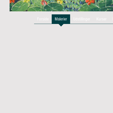
Forside
Malerier
Udstillinger
Kurser