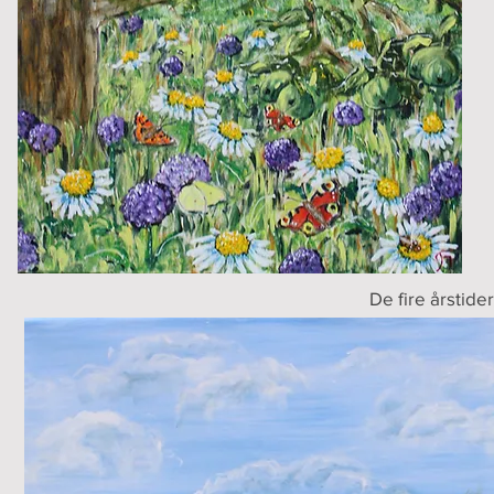
De fire årstide