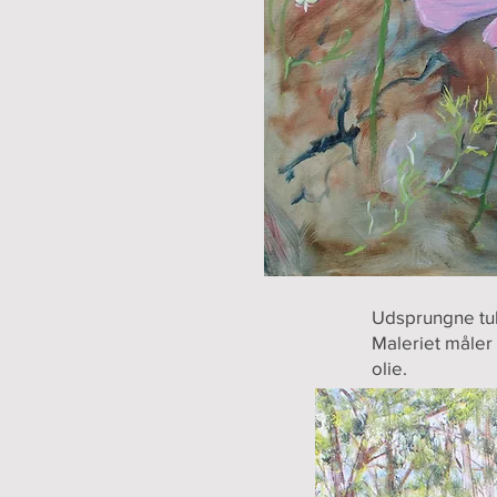
Udsprungne tul
Maleriet måler
olie.