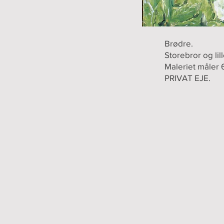
Brødre.
Storebror og lil
Maleriet måler 
PRIVAT EJE.