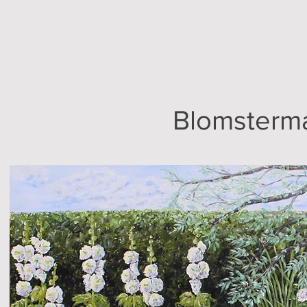
Blomsterma