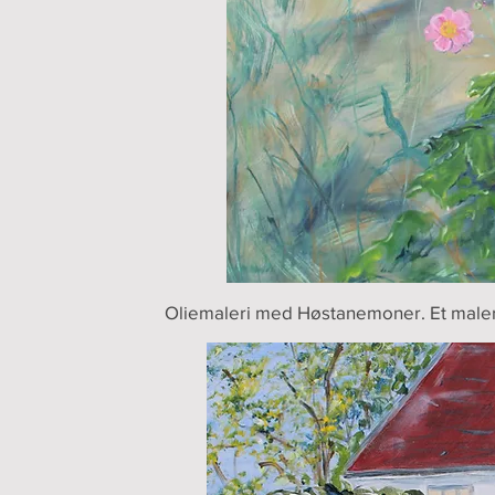
Oliemaleri med Høstanemoner. Et maleri