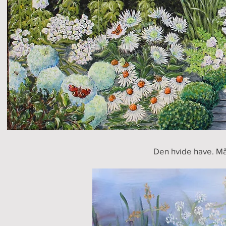
Den hvide have. Må