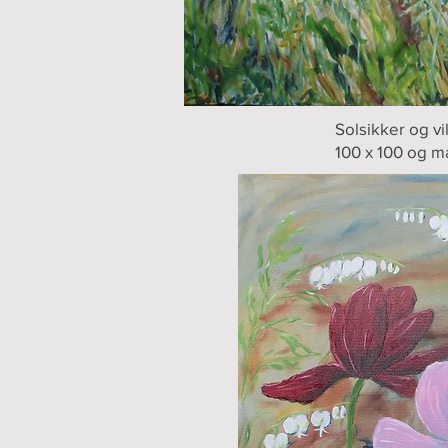
Solsikker og vi
100 x 100 og m